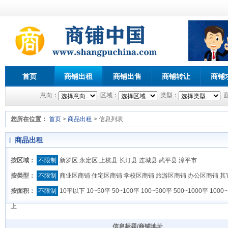
首页
商铺出租
商铺出售
商铺转让
商铺
意向：
区域：
类型：
您所在位置：
首页
>
商品出租
> 信息列表
商品出租
按区域：
不限制
新罗区
永定区
上杭县
长汀县
连城县
武平县
漳平市
按类型：
不限制
商业区商铺
住宅区商铺
学校区商铺
旅游区商铺
办公区商铺
其
按面积：
不限制
10平以下
10~50平
50~100平
100~500平
500~1000平
1000
上
信息标题/商铺地址