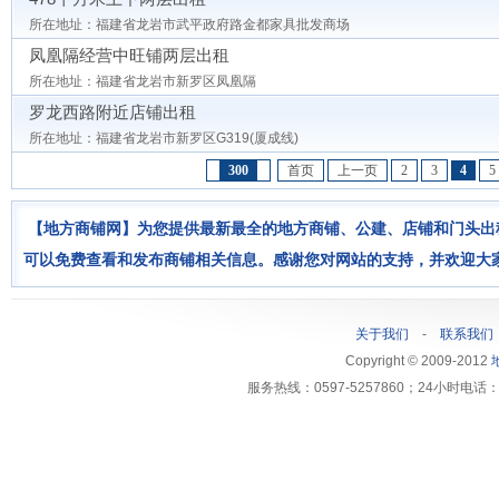
所在地址：福建省龙岩市武平政府路金都家具批发商场
凤凰隔经营中旺铺两层出租
所在地址：福建省龙岩市新罗区凤凰隔
罗龙西路附近店铺出租
所在地址：福建省龙岩市新罗区G319(厦成线)
300
首页
上一页
2
3
4
5
【地方商铺网】为您提供最新最全的地方商铺、公建、店铺和门头出
可以免费查看和发布商铺相关信息。感谢您对网站的支持，并欢迎大
关于我们
-
联系我们
Copyright © 2009-2012
服务热线：0597-5257860；24小时电话：1