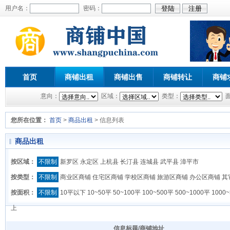
用户名：
密码：
首页
商铺出租
商铺出售
商铺转让
商铺
意向：
区域：
类型：
您所在位置：
首页
>
商品出租
> 信息列表
商品出租
按区域：
不限制
新罗区
永定区
上杭县
长汀县
连城县
武平县
漳平市
按类型：
不限制
商业区商铺
住宅区商铺
学校区商铺
旅游区商铺
办公区商铺
其
按面积：
不限制
10平以下
10~50平
50~100平
100~500平
500~1000平
1000
上
信息标题/商铺地址