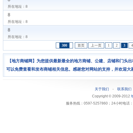
所在地址：8
8
所在地址：8
8
所在地址：8
300
首页
上一页
1
2
3
4
【地方商铺网】为您提供最新最全的地方商铺、公建、店铺和门头出
可以免费查看和发布商铺相关信息。感谢您对网站的支持，并欢迎大
关于我们
-
联系我们
Copyright © 2009-2012
服务热线：0597-5257860；24小时电话：1