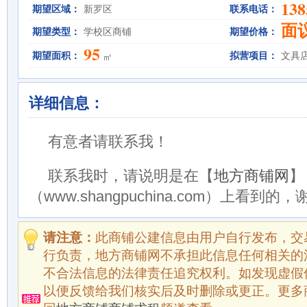
138
期望区域：
新罗区
联系电话：
面
期望类型：
学校区商铺
期望价格：
95
期望面积：
拟营项目：
文具
㎡
详细信息：
有意者请联系我！
联系我时，请说明是在【
地方商铺网
】
（www.shangpuchina.com）上看到的
请注意：
此商铺公建信息由用户自行发布，交
行负责，地方商铺网不承担此信息任何相关的
不合法信息的法律责任追究权利。如发现虚假
以便反馈给我们核实后及时删除或更正。更多