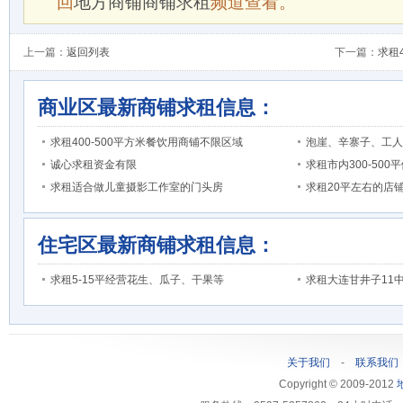
回
地方商铺商铺求租
频道查看。
上一篇：
返回列表
下一篇：
求租
商业区最新商铺求租信息：
求租400-500平方米餐饮用商铺不限区域
泡崖、辛寨子、工人
诚心求租资金有限
求租市内300-50
求租适合做儿童摄影工作室的门头房
求租20平左右的店
住宅区最新商铺求租信息：
求租5-15平经营花生、瓜子、干果等
求租大连甘井子11
关于我们
-
联系我们
Copyright © 2009-2012