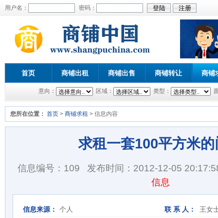
用户名：
密码：
首页
商铺出租
商铺出售
商铺转让
商铺
意向：
区域：
类型：
您所在位置：
首页
>
商铺求租
> 信息内容
求租一套100平方米的
信息编号：109
发布时间：2012-12-05 20:17:5
信息
信息来源：
个人
联 系 人：
王女