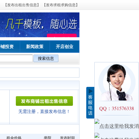
【发布出租出售信息】
【发布求租求购信息】
商铺投资
新闻政策
开店创业
QQ：351576338
无需注册，直接发布信息！
租金价格
类型
发布时间