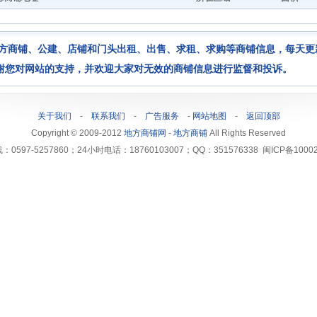
方商铺、公建、店铺和门头出租、出售、求租、求购等商铺信息，每天更
谢您对网站的支持，并欢迎大家对无效的商铺信息进行监督和投诉。
关于我们
-
联系我们
-
广告服务
-
网站地图
-
返回顶部
Copyright © 2009-2012
地方商铺网
-
地方商铺
All Rights Reserved
0597-5257860；24小时电话：18760103007；QQ：351576338 闽ICP备100